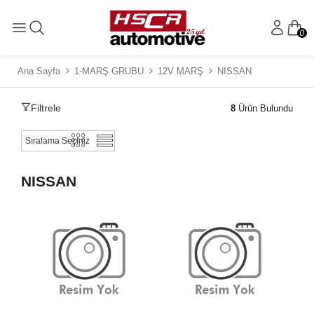
0
Ana Sayfa
1-MARŞ GRUBU
12V MARŞ
NISSAN
Filtrele
8
Ürün Bulundu
NISSAN