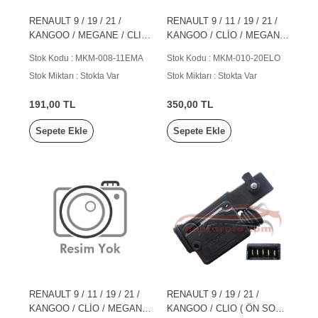
RENAULT 9 / 19 / 21 /
RENAULT 9 / 11 / 19 / 21 /
KANGOO / MEGANE / CLIO
KANGOO / CLİO / MEGANE
/ LAGUNA ( BAGAJ ) (2 F
(2 FİŞ)
Stok Kodu : MKM-008-11EMA
Stok Kodu : MKM-010-20ELO
Stok Miktarı : Stokta Var
Stok Miktarı : Stokta Var
191,00 TL
350,00 TL
Sepete Ekle
Sepete Ekle
RENAULT 9 / 11 / 19 / 21 /
RENAULT 9 / 19 / 21 /
KANGOO / CLİO / MEGANE
KANGOO / CLIO ( ÖN SOL )