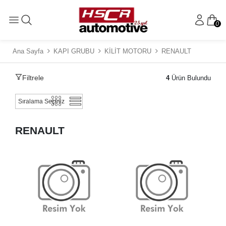
0
Ana Sayfa
KAPI GRUBU
KİLİT MOTORU
RENAULT
Filtrele
4
Ürün Bulundu
RENAULT