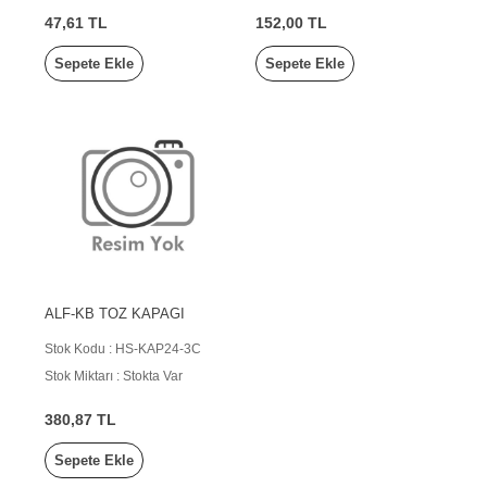
47,61 TL
152,00 TL
Sepete Ekle
Sepete Ekle
ALF-KB TOZ KAPAGI
Stok Kodu : HS-KAP24-3C
Stok Miktarı : Stokta Var
380,87 TL
Sepete Ekle