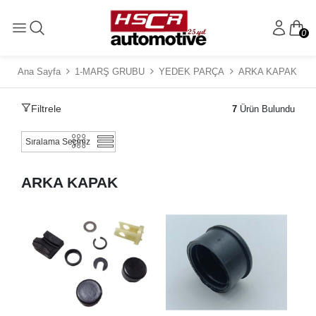
0
Ana Sayfa
1-MARŞ GRUBU
YEDEK PARÇA
ARKA KAPAK
Filtrele
7
Ürün Bulundu
ARKA KAPAK