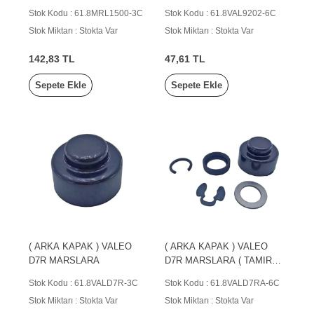
Stok Kodu : 61.8MRL1500-3C
Stok Kodu : 61.8VAL9202-6C
Stok Miktarı : Stokta Var
Stok Miktarı : Stokta Var
142,83 TL
47,61 TL
Sepete Ekle
Sepete Ekle
( ARKA KAPAK ) VALEO
( ARKA KAPAK ) VALEO
D7R MARSLARA
D7R MARSLARA ( TAMIR
TAKIMLI )
Stok Kodu : 61.8VALD7R-3C
Stok Kodu : 61.8VALD7RA-6C
Stok Miktarı : Stokta Var
Stok Miktarı : Stokta Var