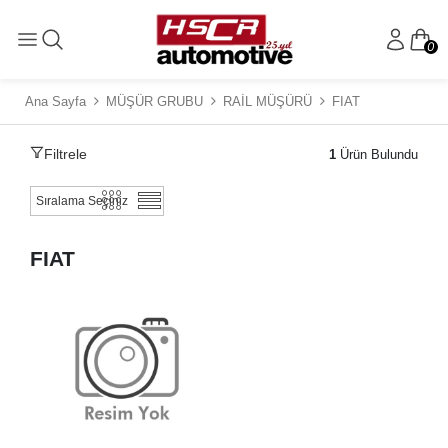
0
Ana Sayfa
MÜŞÜR GRUBU
RAİL MÜŞÜRÜ
FIAT
Filtrele
1
Ürün Bulundu
FIAT