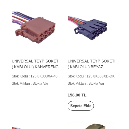
ÜNİVERSAL TEYP SOKETİ
ÜNİVERSAL TEYP SOKETİ
( KABLOLU ) KAHVERENGİ
( KABLOLU ) BEYAZ
Stok Kodu : 125.8K008XA-40
Stok Kodu : 125.8K008XD-DK
Stok Miktarı : Stokta Var
Stok Miktarı : Stokta Var
158,00 TL
Sepete Ekle