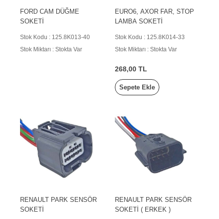
FORD CAM DÜĞME
EURO6, AXOR FAR, STOP
SOKETİ
LAMBA SOKETİ
Stok Kodu : 125.8K013-40
Stok Kodu : 125.8K014-33
Stok Miktarı : Stokta Var
Stok Miktarı : Stokta Var
268,00 TL
Sepete Ekle
RENAULT PARK SENSÖR
RENAULT PARK SENSÖR
SOKETİ
SOKETİ ( ERKEK )