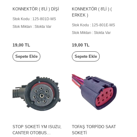
KONNEKTÖR ( 8'Lİ ) DİŞİ
KONNEKTÖR ( 8'Lİ ) (
ERKEK )
Stok Kodu : 125-801D-MS
Stok Kodu : 125-801E-MS
Stok Miktarı : Stokta Var
Stok Miktarı : Stokta Var
19,00 TL
19,00 TL
Sepete Ekle
Sepete Ekle
STOP SOKETİ YM ISUZU,
TOFAŞ TORPİDO SAAT
CANTER OTOBUS
SOKETİ