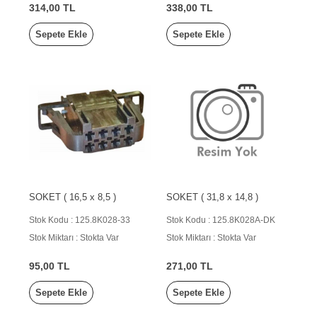
314,00 TL
338,00 TL
Sepete Ekle
Sepete Ekle
SOKET ( 16,5 x 8,5 )
SOKET ( 31,8 x 14,8 )
Stok Kodu : 125.8K028-33
Stok Kodu : 125.8K028A-DK
Stok Miktarı : Stokta Var
Stok Miktarı : Stokta Var
95,00 TL
271,00 TL
Sepete Ekle
Sepete Ekle