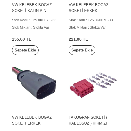
VW KELEBEK BOGAZ
VW KELEBEK BOGAZ
SOKETİ KALIN PİN
SOKETİ ERKEK
Stok Kodu : 125.8K007C-33
Stok Kodu : 125.8K007E-33
Stok Miktarı : Stokta Var
Stok Miktarı : Stokta Var
155,00 TL
221,00 TL
Sepete Ekle
Sepete Ekle
VW KELEBEK BOGAZ
TAKOGRAF SOKETİ (
SOKETİ ERKEK
KABLOSUZ ) KIRMIZI