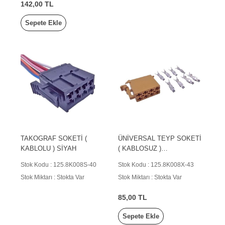
142,00 TL
Sepete Ekle
TAKOGRAF SOKETİ (
ÜNİVERSAL TEYP SOKETİ
KABLOLU ) SİYAH
( KABLOSUZ )
KAHVERENGİ
Stok Kodu : 125.8K008S-40
Stok Kodu : 125.8K008X-43
Stok Miktarı : Stokta Var
Stok Miktarı : Stokta Var
85,00 TL
Sepete Ekle