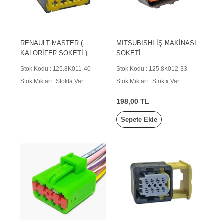
RENAULT MASTER (
MITSUBISHI İŞ MAKİNASI
KALORİFER SOKETİ )
SOKETİ
Stok Kodu : 125.8K011-40
Stok Kodu : 125.8K012-33
Stok Miktarı : Stokta Var
Stok Miktarı : Stokta Var
198,00 TL
Sepete Ekle