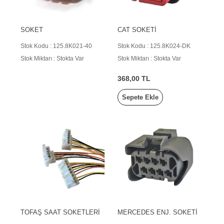
SOKET
CAT SOKETİ
Stok Kodu : 125.8K021-40
Stok Kodu : 125.8K024-DK
Stok Miktarı : Stokta Var
Stok Miktarı : Stokta Var
368,00 TL
Sepete Ekle
TOFAŞ SAAT SOKETLERİ
MERCEDES ENJ. SOKETİ