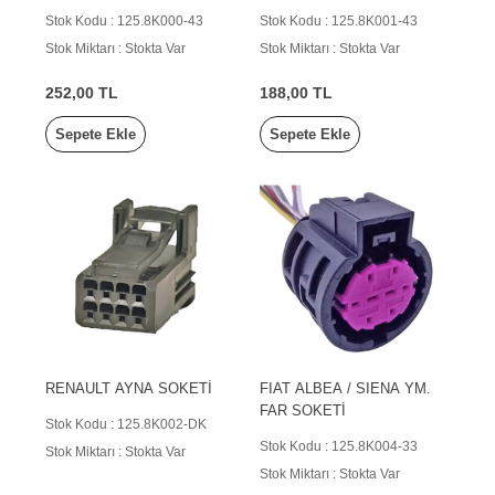
KAMYON
Stok Kodu : 125.8K000-43
Stok Kodu : 125.8K001-43
Stok Miktarı : Stokta Var
Stok Miktarı : Stokta Var
252,00 TL
188,00 TL
Sepete Ekle
Sepete Ekle
RENAULT AYNA SOKETİ
FIAT ALBEA / SIENA YM.
FAR SOKETİ
Stok Kodu : 125.8K002-DK
Stok Kodu : 125.8K004-33
Stok Miktarı : Stokta Var
Stok Miktarı : Stokta Var