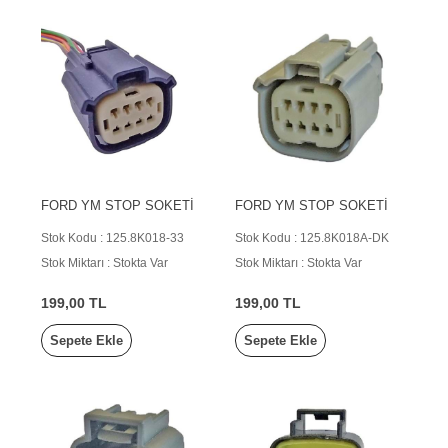
FORD YM STOP SOKETİ
FORD YM STOP SOKETİ
Stok Kodu : 125.8K018-33
Stok Kodu : 125.8K018A-DK
Stok Miktarı : Stokta Var
Stok Miktarı : Stokta Var
199,00 TL
199,00 TL
Sepete Ekle
Sepete Ekle