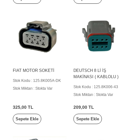
FIAT MOTOR SOKETİ
DEUTSCH 8 Lİ İŞ
MAKİNASI ( KABLOLU )
Stok Kodu : 125.8K005A-DK
Stok Kodu : 125.8K006-43
Stok Miktarı : Stokta Var
Stok Miktarı : Stokta Var
325,00 TL
209,00 TL
Sepete Ekle
Sepete Ekle