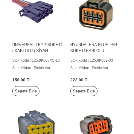
ÜNİVERSAL TEYP SOKETİ
HYUNDAI ERA BLUE FAR
( KABLOLU ) SİYAH
SOKETİ KABLOLU
Stok Kodu : 125.8K008XS-16
Stok Kodu : 125.8K009-33
Stok Miktarı : Stokta Var
Stok Miktarı : Stokta Var
158,00 TL
222,00 TL
Sepete Ekle
Sepete Ekle