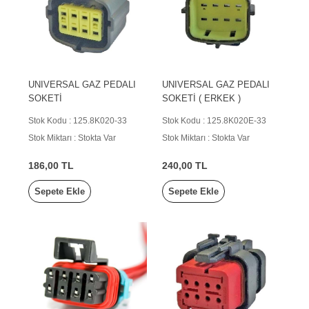
UNIVERSAL GAZ PEDALI
UNIVERSAL GAZ PEDALI
SOKETİ
SOKETİ ( ERKEK )
Stok Kodu : 125.8K020-33
Stok Kodu : 125.8K020E-33
Stok Miktarı : Stokta Var
Stok Miktarı : Stokta Var
186,00 TL
240,00 TL
Sepete Ekle
Sepete Ekle