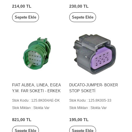
214,00 TL
230,00 TL
Sepete Ekle
Sepete Ekle
FIAT ALBEA, LINEA, EGEA
DUCATO-JUMPER- BOXER
Y.M. FAR SOKETI - ERKEK
STOP SOKETİ
Stok Kodu : 125.8K004AE-DK
Stok Kodu : 125.8K005-33
Stok Miktarı : Stokta Var
Stok Miktarı : Stokta Var
821,00 TL
195,00 TL
Sepete Ekle
Sepete Ekle