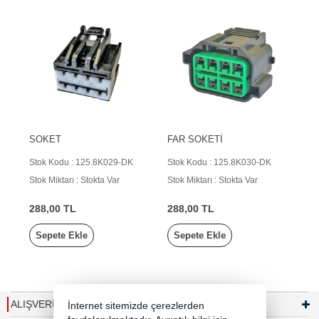
SOKET
FAR SOKETİ
Stok Kodu : 125.8K029-DK
Stok Kodu : 125.8K030-DK
Stok Miktarı : Stokta Var
Stok Miktarı : Stokta Var
288,00 TL
288,00 TL
Sepete Ekle
Sepete Ekle
ALIŞVERİŞ
İnternet sitemizde çerezlerden