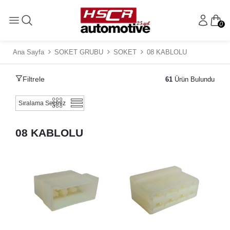
0
Ana Sayfa
SOKET GRUBU
SOKET
08 KABLOLU
Filtrele
61
Ürün Bulundu
08 KABLOLU