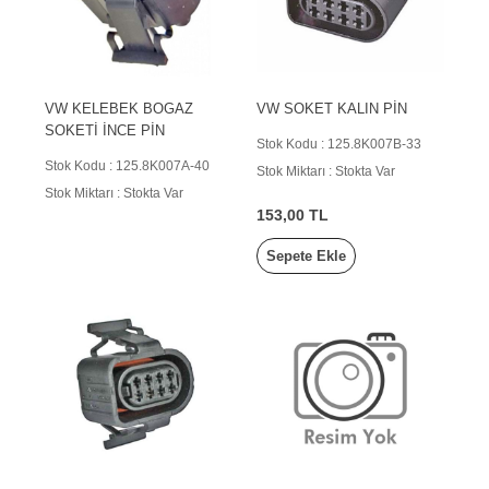
VW KELEBEK BOGAZ
VW SOKET KALIN PİN
SOKETİ İNCE PİN
Stok Kodu : 125.8K007B-33
Stok Kodu : 125.8K007A-40
Stok Miktarı : Stokta Var
Stok Miktarı : Stokta Var
153,00 TL
Sepete Ekle