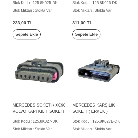
Stok Kodu : 125.8K025-DK
Stok Kodu : 125.8K026-DK
Stok Miktarı : Stokta Var
Stok Miktarı : Stokta Var
233,00 TL
311,00 TL
Sepete Ekle
Sepete Ekle
MERCEDES SOKETİ / XC90
MERCEDES KARŞILIK
VOLVO KAPI KİLİT SOKETİ
SOKETİ ( ERKEK )
Stok Kodu : 125.8K027-DK
Stok Kodu : 125.8K027E-DK
Stok Miktarı : Stokta Var
Stok Miktarı : Stokta Var