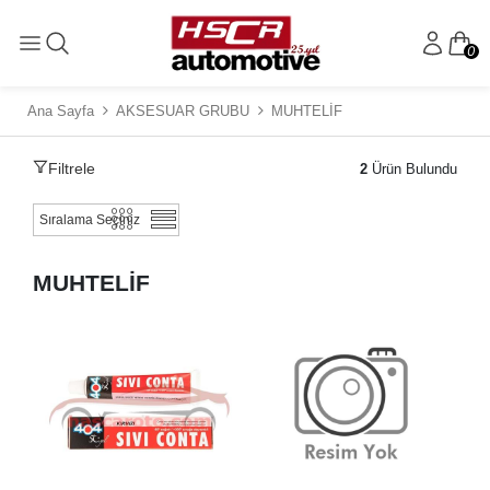
0
Ana Sayfa
AKSESUAR GRUBU
MUHTELİF
Filtrele
2
Ürün Bulundu
MUHTELİF