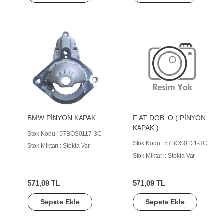
BMW PİNYON KAPAK
FİAT DOBLO ( PİNYON
KAPAK )
Stok Kodu : 57BOS0117-3C
Stok Kodu : 57BOS0131-3C
Stok Miktarı : Stokta Var
Stok Miktarı : Stokta Var
571,09 TL
571,09 TL
Sepete Ekle
Sepete Ekle