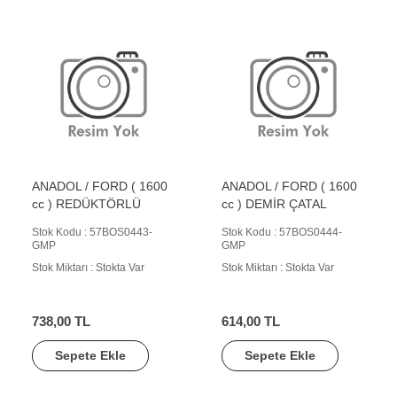
ANADOL / FORD ( 1600
ANADOL / FORD ( 1600
cc ) REDÜKTÖRLÜ
cc ) DEMİR ÇATAL
Stok Kodu : 57BOS0443-
Stok Kodu : 57BOS0444-
GMP
GMP
Stok Miktarı : Stokta Var
Stok Miktarı : Stokta Var
738,00 TL
614,00 TL
Sepete Ekle
Sepete Ekle