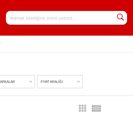
r
ARKALAR
FİYAT ARALIĞI