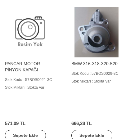
PANCAR MOTOR
BMW 316-318-320-520
PİNYON KAPAĞI
Stok Kodu : 57BOS0029-3C
Stok Kodu : 57BOS0021-3C
Stok Miktarı : Stokta Var
Stok Miktarı : Stokta Var
571,09 TL
666,28 TL
Sepete Ekle
Sepete Ekle