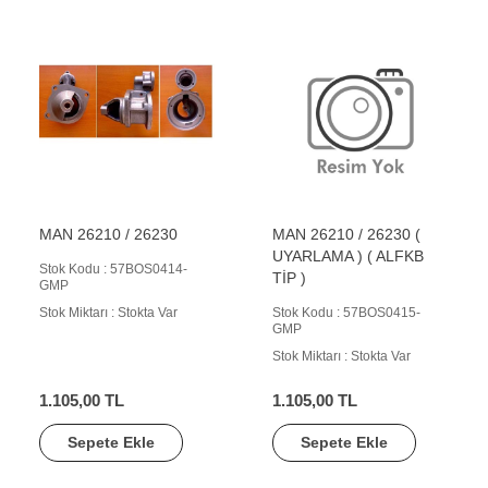
MAN 26210 / 26230
MAN 26210 / 26230 (
UYARLAMA ) ( ALFKB
Stok Kodu : 57BOS0414-
TİP )
GMP
Stok Miktarı : Stokta Var
Stok Kodu : 57BOS0415-
GMP
Stok Miktarı : Stokta Var
1.105,00 TL
1.105,00 TL
Sepete Ekle
Sepete Ekle