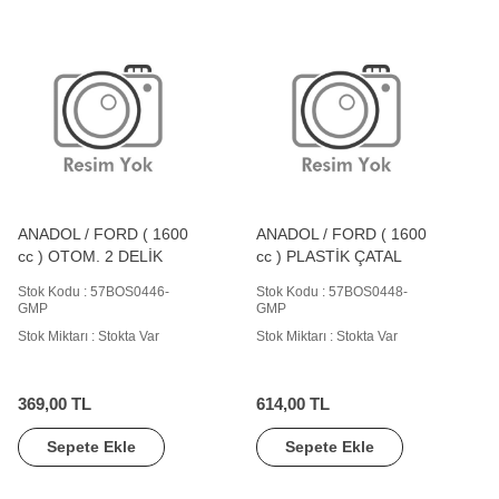
ANADOL / FORD ( 1600
ANADOL / FORD ( 1600
cc ) OTOM. 2 DELİK
cc ) PLASTİK ÇATAL
Stok Kodu : 57BOS0446-
Stok Kodu : 57BOS0448-
GMP
GMP
Stok Miktarı : Stokta Var
Stok Miktarı : Stokta Var
369,00 TL
614,00 TL
Sepete Ekle
Sepete Ekle