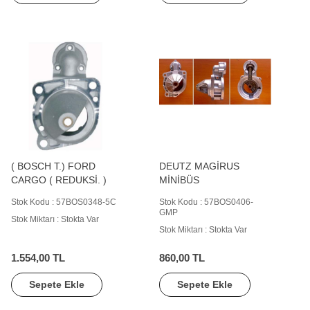
( BOSCH T.) FORD
DEUTZ MAGİRUS
CARGO ( REDUKSİ. )
MİNİBÜS
Stok Kodu : 57BOS0348-5C
Stok Kodu : 57BOS0406-
GMP
Stok Miktarı : Stokta Var
Stok Miktarı : Stokta Var
1.554,00 TL
860,00 TL
Sepete Ekle
Sepete Ekle