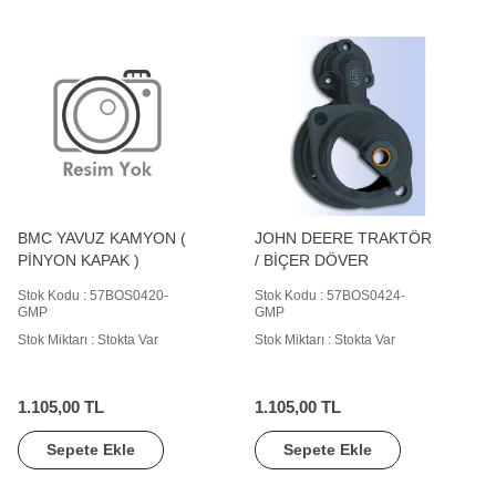
BMC YAVUZ KAMYON (
JOHN DEERE TRAKTÖR
PİNYON KAPAK )
/ BİÇER DÖVER
Stok Kodu : 57BOS0420-
Stok Kodu : 57BOS0424-
GMP
GMP
Stok Miktarı : Stokta Var
Stok Miktarı : Stokta Var
1.105,00 TL
1.105,00 TL
Sepete Ekle
Sepete Ekle