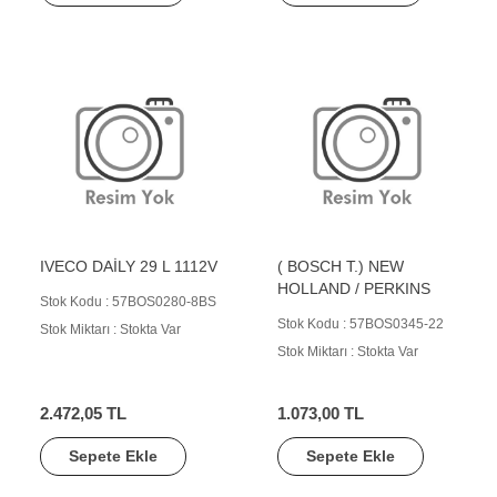
IVECO DAİLY 29 L 1112V
( BOSCH T.) NEW
HOLLAND / PERKINS
Stok Kodu : 57BOS0280-8BS
Stok Kodu : 57BOS0345-22
Stok Miktarı : Stokta Var
Stok Miktarı : Stokta Var
2.472,05 TL
1.073,00 TL
Sepete Ekle
Sepete Ekle