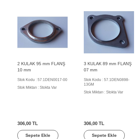
2 KULAK 95 mm FLANŞ
3 KULAK 89 mm FLANŞ
10 mm
07 mm
Stok Kodu : 57.1DEN0017-00
Stok Kodu : 57.1DEN0898-
13GM
Stok Miktarı : Stokta Var
Stok Miktarı : Stokta Var
306,00 TL
306,00 TL
Sepete Ekle
Sepete Ekle