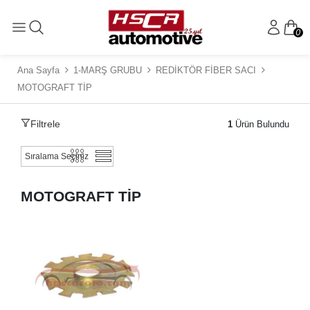
0
Ana Sayfa
1-MARŞ GRUBU
REDİKTÖR FİBER SACI
MOTOGRAFT TİP
Filtrele
1
Ürün Bulundu
MOTOGRAFT TİP