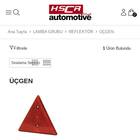
0
Ana Sayfa
LAMBA GRUBU
REFLEKTÖR
ÜÇGEN
Filtrele
1
Ürün Bulundu
ÜÇGEN