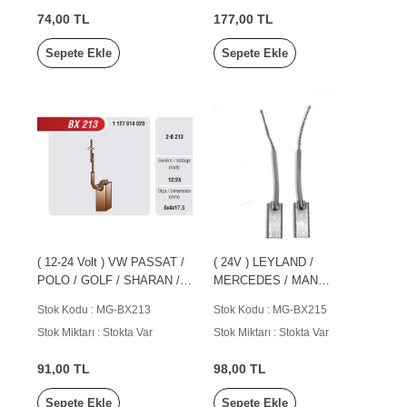
74,00 TL
177,00 TL
Sepete Ekle
Sepete Ekle
( 12-24 Volt ) VW PASSAT /
( 24V ) LEYLAND /
POLO / GOLF / SHARAN /
MERCEDES / MAN
VENTO
KAMYON
Stok Kodu : MG-BX213
Stok Kodu : MG-BX215
Stok Miktarı : Stokta Var
Stok Miktarı : Stokta Var
91,00 TL
98,00 TL
Sepete Ekle
Sepete Ekle