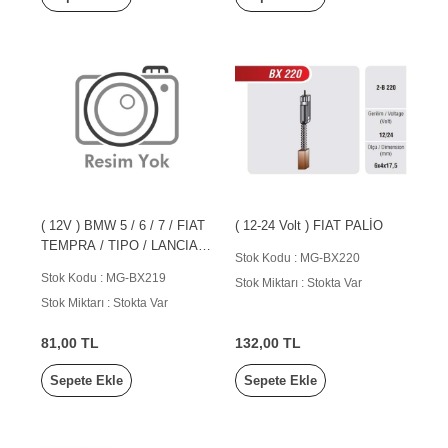
( 12V ) BMW 5 / 6 / 7 / FIAT
( 12-24 Volt ) FIAT PALİO
TEMPRA / TIPO / LANCIA
Stok Kodu : MG-BX220
DEDRA
Stok Kodu : MG-BX219
Stok Miktarı : Stokta Var
Stok Miktarı : Stokta Var
81,00 TL
132,00 TL
Sepete Ekle
Sepete Ekle