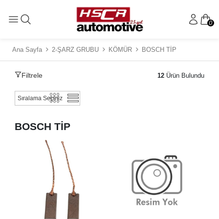
0
Ana Sayfa
2-ŞARZ GRUBU
KÖMÜR
BOSCH TİP
Filtrele
12
Ürün Bulundu
BOSCH TİP