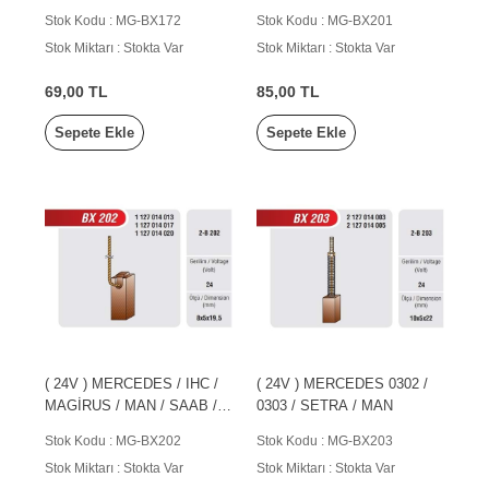
VOLVO / JOHNDEERE
Stok Kodu : MG-BX172
Stok Kodu : MG-BX201
Stok Miktarı : Stokta Var
Stok Miktarı : Stokta Var
69,00 TL
85,00 TL
Sepete Ekle
Sepete Ekle
( 24V ) MERCEDES / IHC /
( 24V ) MERCEDES 0302 /
MAGİRUS / MAN / SAAB /
0303 / SETRA / MAN
SCANIA
Stok Kodu : MG-BX202
Stok Kodu : MG-BX203
Stok Miktarı : Stokta Var
Stok Miktarı : Stokta Var