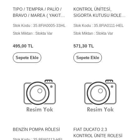
TIPO / TEMPRA / PALİO /
KONTROL ÜNİTESİ,
BRAVO / MAREA ( YAKIT
SIGORTA KUTUSU ROLESİ
POMPA RÖLESİ )
(SİYAH)
Stok Kodu : 35.8FIA0005-33HL
Stok Kodu : 35.8FIA0111-HEL
Stok Miktarı : Stokta Var
Stok Miktarı : Stokta Var
495,00 TL
571,30 TL
Sepete Ekle
Sepete Ekle
BENZİN POMPA RÖLESİ
FIAT DUCATO 2.3
KONTROL ÜNİTE ROLESİ
Stok Kodu : 35.8FIA0113-HEL