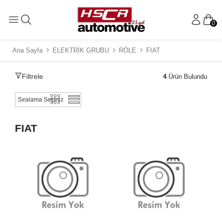
0
Ana Sayfa
ELEKTRİK GRUBU
RÖLE
FIAT
Filtrele
4
Ürün Bulundu
FIAT