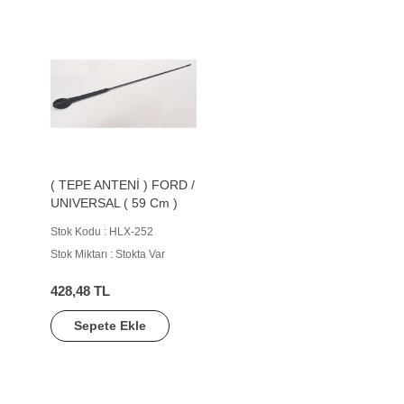
( TEPE ANTENİ ) FORD /
UNIVERSAL ( 59 Cm )
Stok Kodu : HLX-252
Stok Miktarı : Stokta Var
428,48 TL
Sepete Ekle