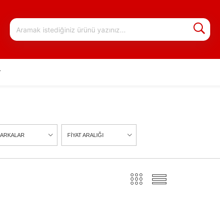
r
ARKALAR
FİYAT ARALIĞI