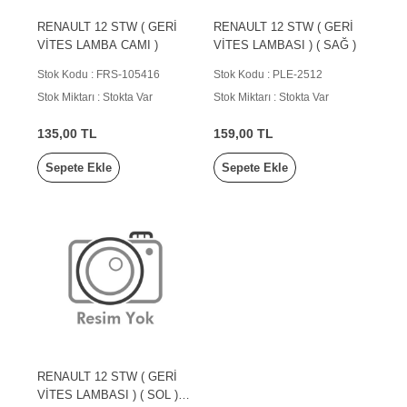
RENAULT 12 STW ( GERİ
RENAULT 12 STW ( GERİ
VİTES LAMBA CAMI )
VİTES LAMBASI ) ( SAĞ )
Stok Kodu : FRS-105416
Stok Kodu : PLE-2512
Stok Miktarı : Stokta Var
Stok Miktarı : Stokta Var
135,00 TL
159,00 TL
Sepete Ekle
Sepete Ekle
RENAULT 12 STW ( GERİ
VİTES LAMBASI ) ( SOL )