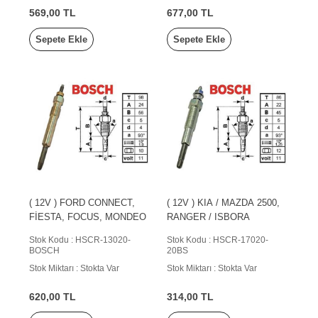
569,00 TL
677,00 TL
Sepete Ekle
Sepete Ekle
( 12V ) FORD CONNECT,
( 12V ) KIA / MAZDA 2500,
FİESTA, FOCUS, MONDEO
RANGER / ISBORA
Stok Kodu : HSCR-13020-
Stok Kodu : HSCR-17020-
BOSCH
20BS
Stok Miktarı : Stokta Var
Stok Miktarı : Stokta Var
620,00 TL
314,00 TL