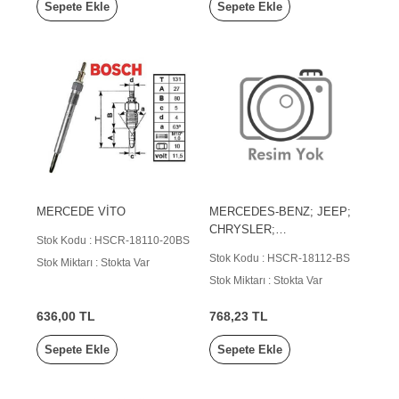
Sepete Ekle
Sepete Ekle
MERCEDE VİTO
MERCEDES-BENZ; JEEP;
CHRYSLER;
Stok Kodu : HSCR-18110-20BS
FREIGHTLINER; DODGE
Stok Kodu : HSCR-18112-BS
Stok Miktarı : Stokta Var
Stok Miktarı : Stokta Var
636,00 TL
768,23 TL
Sepete Ekle
Sepete Ekle