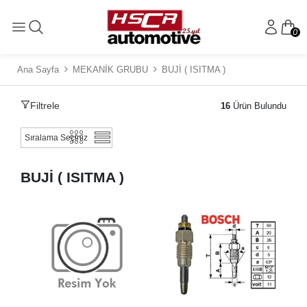
0
Ana Sayfa
MEKANİK GRUBU
BUJİ ( ISITMA )
Filtrele
16
Ürün Bulundu
BUJİ ( ISITMA )