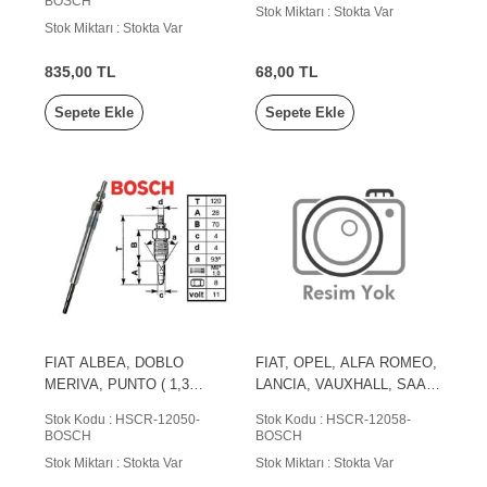
BOSCH
Stok Miktarı : Stokta Var
Stok Miktarı : Stokta Var
835,00 TL
68,00 TL
Sepete Ekle
Sepete Ekle
FIAT ALBEA, DOBLO
FIAT, OPEL, ALFA ROMEO,
MERIVA, PUNTO ( 1,3
LANCIA, VAUXHALL, SAAB
MULTİJET )
(SAAB AUTOMOBILE AB)
Stok Kodu : HSCR-12050-
Stok Kodu : HSCR-12058-
BOSCH
BOSCH
Stok Miktarı : Stokta Var
Stok Miktarı : Stokta Var