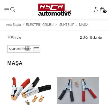
0
Ana Sayfa
ELEKTRİK GRUBU
MUHTELİF
MAŞA
Filtrele
2
Ürün Bulundu
MAŞA