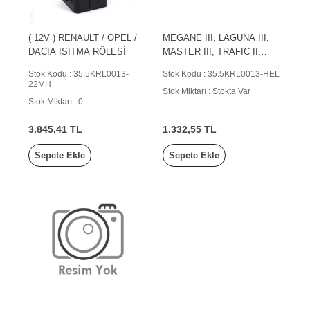
( 12V ) RENAULT / OPEL /
MEGANE III, LAGUNA III,
DACIA ISITMA RÖLESİ
MASTER III, TRAFIC II,
CLIO III, DOKKER, DUSTE
Stok Kodu : 35.5KRL0013-
Stok Kodu : 35.5KRL0013-HEL
22MH
Stok Miktarı : Stokta Var
Stok Miktarı : 0
3.845,41 TL
1.332,55 TL
Sepete Ekle
Sepete Ekle