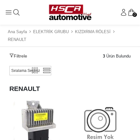
0
Ana Sayfa
ELEKTRİK GRUBU
KIZDIRMA RÖLESİ
RENAULT
Filtrele
3
Ürün Bulundu
RENAULT