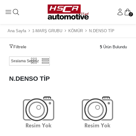
0
Ana Sayfa
1-MARŞ GRUBU
KÖMÜR
N.DENSO TİP
Filtrele
5
Ürün Bulundu
N.DENSO TİP