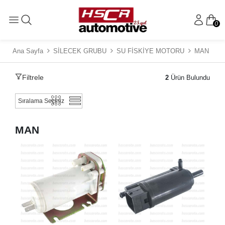
0
Ana Sayfa
SİLECEK GRUBU
SU FİSKİYE MOTORU
MAN
Filtrele
2
Ürün Bulundu
MAN