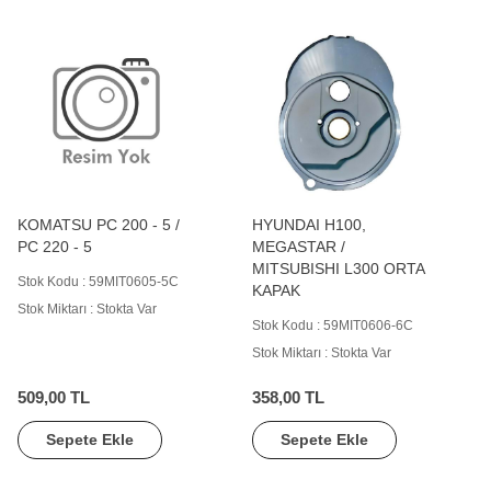
KOMATSU PC 200 - 5 /
HYUNDAI H100,
PC 220 - 5
MEGASTAR /
MITSUBISHI L300 ORTA
Stok Kodu : 59MIT0605-5C
KAPAK
Stok Miktarı : Stokta Var
Stok Kodu : 59MIT0606-6C
Stok Miktarı : Stokta Var
509,00 TL
358,00 TL
Sepete Ekle
Sepete Ekle