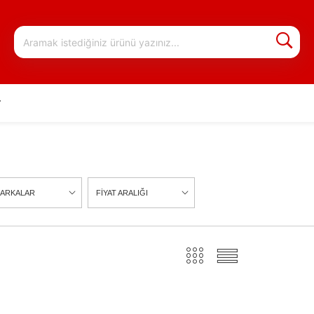
r
ARKALAR
FİYAT ARALIĞI