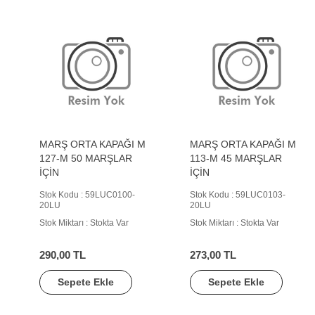
MARŞ ORTA KAPAĞI M
MARŞ ORTA KAPAĞI M
127-M 50 MARŞLAR
113-M 45 MARŞLAR
İÇİN
İÇİN
Stok Kodu : 59LUC0100-
Stok Kodu : 59LUC0103-
20LU
20LU
Stok Miktarı : Stokta Var
Stok Miktarı : Stokta Var
290,00 TL
273,00 TL
Sepete Ekle
Sepete Ekle