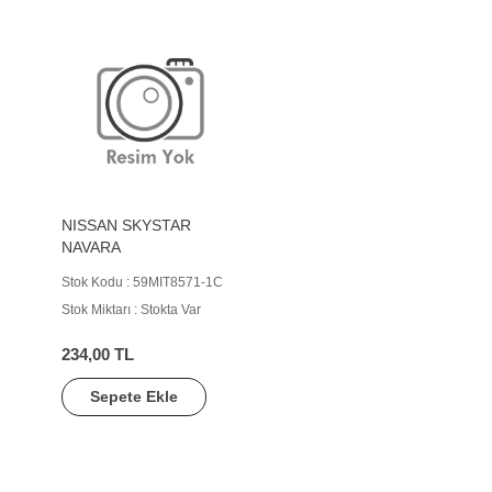
NISSAN SKYSTAR
NAVARA
Stok Kodu : 59MIT8571-1C
Stok Miktarı : Stokta Var
234,00 TL
Sepete Ekle