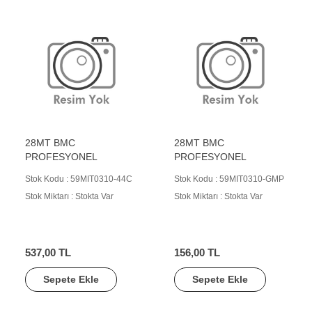
28MT BMC
28MT BMC
PROFESYONEL
PROFESYONEL
Stok Kodu : 59MIT0310-44C
Stok Kodu : 59MIT0310-GMP
Stok Miktarı : Stokta Var
Stok Miktarı : Stokta Var
537,00 TL
156,00 TL
Sepete Ekle
Sepete Ekle