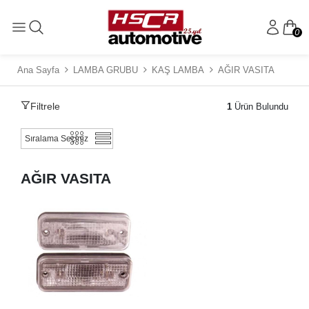
0
Ana Sayfa
LAMBA GRUBU
KAŞ LAMBA
AĞIR VASITA
Filtrele
1
Ürün Bulundu
AĞIR VASITA