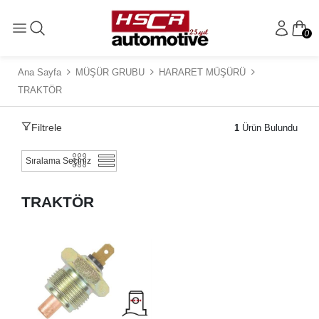
0
Ana Sayfa
MÜŞÜR GRUBU
HARARET MÜŞÜRÜ
TRAKTÖR
Filtrele
1
Ürün Bulundu
TRAKTÖR