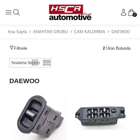
0
Ana Sayfa
ANAHTAR GRUBU
CAM KALDIRMA
DAEWOO
Filtrele
2
Ürün Bulundu
DAEWOO