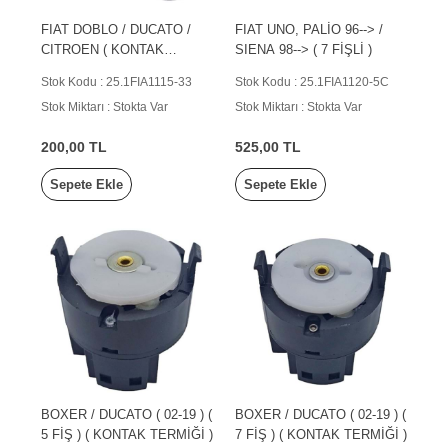
FIAT DOBLO / DUCATO /
FIAT UNO, PALİO 96--> /
CITROEN ( KONTAK
SIENA 98--> ( 7 FİŞLİ )
TERMİĞİ )
Stok Kodu : 25.1FIA1115-33
Stok Kodu : 25.1FIA1120-5C
Stok Miktarı : Stokta Var
Stok Miktarı : Stokta Var
200,00 TL
525,00 TL
Sepete Ekle
Sepete Ekle
BOXER / DUCATO ( 02-19 ) (
BOXER / DUCATO ( 02-19 ) (
5 FİŞ ) ( KONTAK TERMİĞİ )
7 FİŞ ) ( KONTAK TERMİĞİ )