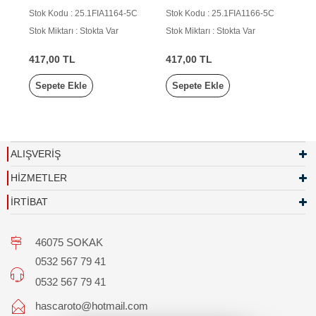
Stok Kodu : 25.1FIA1164-5C
Stok Kodu : 25.1FIA1166-5C
Stok Miktarı : Stokta Var
Stok Miktarı : Stokta Var
417,00 TL
417,00 TL
Sepete Ekle
Sepete Ekle
ALIŞVERİŞ
HİZMETLER
İRTİBAT
46075 SOKAK
0532 567 79 41
0532 567 79 41
hascaroto@hotmail.com