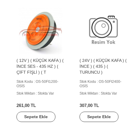
( 12V ) ( KÜÇÜK KAFA ) (
( 24V ) ( KÜÇÜK KAFA ) (
İNCE SES - 435 HZ ) (
İNCE ) ( 435 ) (
ÇİFT FİŞLİ ) ( T
TURUNCU )
Stok Kodu : OS-50FI1200-
Stok Kodu : OS-50FI2400-
OSİS
OSİS
Stok Miktarı : Stokta Var
Stok Miktarı : Stokta Var
261,00 TL
307,00 TL
Sepete Ekle
Sepete Ekle