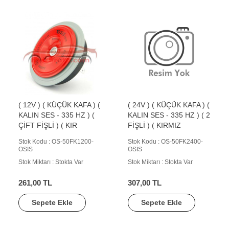
( 12V ) ( KÜÇÜK KAFA ) (
( 24V ) ( KÜÇÜK KAFA ) (
KALIN SES - 335 HZ ) (
KALIN SES - 335 HZ ) ( 2
ÇİFT FİŞLİ ) ( KIR
FİŞLİ ) ( KIRMIZ
Stok Kodu : OS-50FK1200-
Stok Kodu : OS-50FK2400-
OSİS
OSİS
Stok Miktarı : Stokta Var
Stok Miktarı : Stokta Var
261,00 TL
307,00 TL
Sepete Ekle
Sepete Ekle