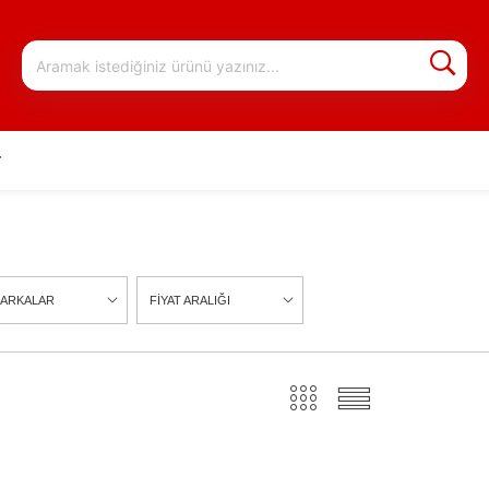
r
ARKALAR
FİYAT ARALIĞI