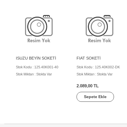
ISUZU BEYİN SOKETİ
FIAT SOKETİ
Stok Kodu : 125.40K001-40
Stok Kodu : 125.40K002-DK
Stok Miktarı : Stokta Var
Stok Miktarı : Stokta Var
2.089,00 TL
Sepete Ekle