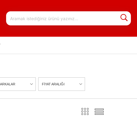
r
ARKALAR
FİYAT ARALIĞI