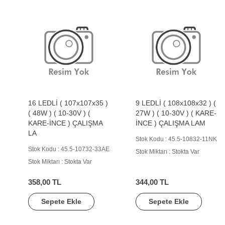
16 LEDLİ ( 107x107x35 )
9 LEDLİ ( 108x108x32 ) (
( 48W ) ( 10-30V ) (
27W ) ( 10-30V ) ( KARE-
KARE-İNCE ) ÇALIŞMA
İNCE ) ÇALIŞMA LAM
LA
Stok Kodu : 45.5-10832-11NK
Stok Kodu : 45.5-10732-33AE
Stok Miktarı : Stokta Var
Stok Miktarı : Stokta Var
358,00 TL
344,00 TL
Sepete Ekle
Sepete Ekle